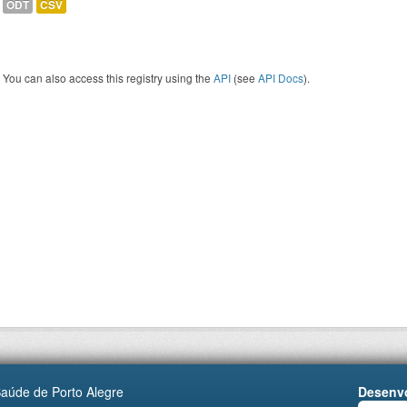
ODT
CSV
You can also access this registry using the
API
(see
API Docs
).
Saúde de Porto Alegre
Desenvo