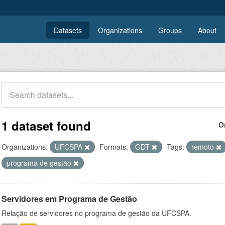
Datasets
Organizations
Groups
About
1 dataset found
O
Organizations:
UFCSPA
Formats:
ODT
Tags:
remoto
programa de gestão
Servidores em Programa de Gestão
Relação de servidores no programa de gestão da UFCSPA.