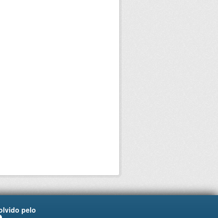
lvido pelo