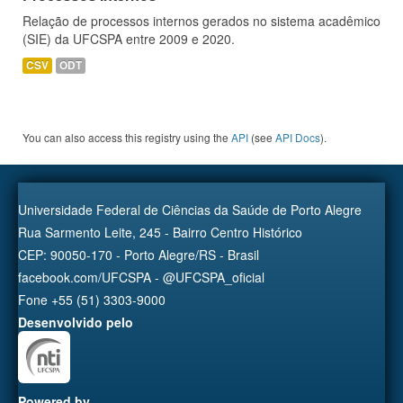
Relação de processos internos gerados no sistema acadêmico
(SIE) da UFCSPA entre 2009 e 2020.
CSV
ODT
You can also access this registry using the
API
(see
API Docs
).
Universidade Federal de Ciências da Saúde de Porto Alegre
Rua Sarmento Leite, 245 - Bairro Centro Histórico
CEP: 90050-170 - Porto Alegre/RS - Brasil
facebook.com/UFCSPA - @UFCSPA_oficial
Fone +55 (51) 3303-9000
Desenvolvido pelo
Powered by