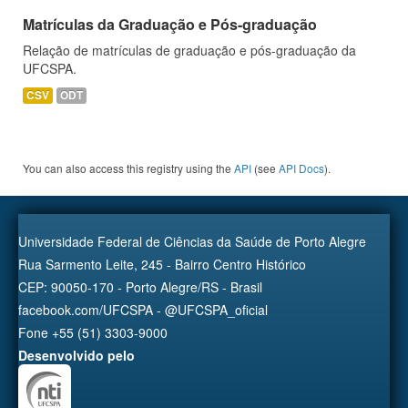
Matrículas da Graduação e Pós-graduação
Relação de matrículas de graduação e pós-graduação da
UFCSPA.
CSV
ODT
You can also access this registry using the
API
(see
API Docs
).
Universidade Federal de Ciências da Saúde de Porto Alegre
Rua Sarmento Leite, 245 - Bairro Centro Histórico
CEP: 90050-170 - Porto Alegre/RS - Brasil
facebook.com/UFCSPA - @UFCSPA_oficial
Fone +55 (51) 3303-9000
Desenvolvido pelo