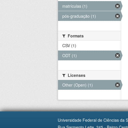
matrículas (1)
pós-graduação (1)
Formats
CSV (1)
ODT (1)
Licenses
Other (Open) (1)
Universidade Federal de Ciências da 
Rua Sarmento Leite, 245 - Bairro Centr