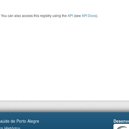
You can also access this registry using the
API
(see
API Docs
).
Saúde de Porto Alegre
Desenvo
o Histórico