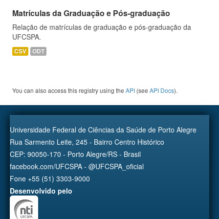
Matrículas da Graduação e Pós-graduação
Relação de matrículas de graduação e pós-graduação da
UFCSPA.
CSV
ODT
You can also access this registry using the
API
(see
API Docs
).
Universidade Federal de Ciências da Saúde de Porto Alegre
Rua Sarmento Leite, 245 - Bairro Centro Histórico
CEP: 90050-170 - Porto Alegre/RS - Brasil
facebook.com/UFCSPA - @UFCSPA_oficial
Fone +55 (51) 3303-9000
Desenvolvido pelo