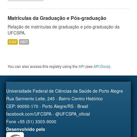
Matrículas da Graduação e Pós-graduação
Relação de matrículas de graduação e pós-graduação da
UFCSPA.
CSV
ODT
You can also access this registry using the
API
(see
API Docs
).
Universidade Federal de Ciências da Saúde de Porto Alegre
Rua Sarmento Leite, 245 - Bairro Centro Histórico
CEP: 90050-170 - Porto Alegre/RS - Brasil
facebook.com/UFCSPA - @UFCSPA_oficial
Fone +55 (51) 3303-9000
Desenvolvido pelo