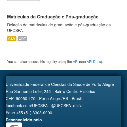
Matrículas da Graduação e Pós-graduação
Relação de matrículas de graduação e pós-graduação da
UFCSPA.
CSV
ODT
You can also access this registry using the
API
(see
API Docs
).
Universidade Federal de Ciências da Saúde de Porto Alegre
Rua Sarmento Leite, 245 - Bairro Centro Histórico
CEP: 90050-170 - Porto Alegre/RS - Brasil
facebook.com/UFCSPA - @UFCSPA_oficial
Fone +55 (51) 3303-9000
Desenvolvido pelo