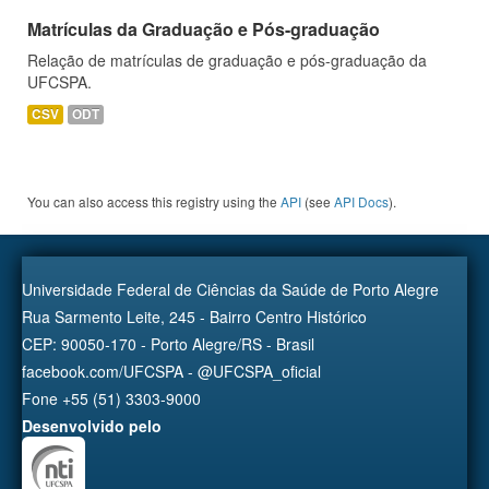
Matrículas da Graduação e Pós-graduação
Relação de matrículas de graduação e pós-graduação da
UFCSPA.
CSV
ODT
You can also access this registry using the
API
(see
API Docs
).
Universidade Federal de Ciências da Saúde de Porto Alegre
Rua Sarmento Leite, 245 - Bairro Centro Histórico
CEP: 90050-170 - Porto Alegre/RS - Brasil
facebook.com/UFCSPA - @UFCSPA_oficial
Fone +55 (51) 3303-9000
Desenvolvido pelo