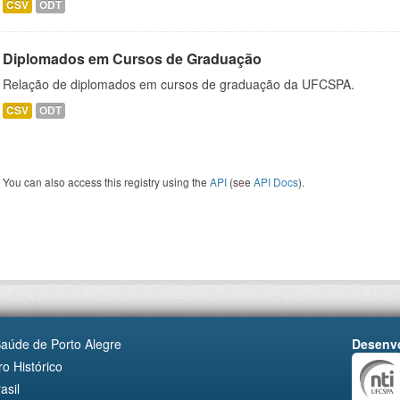
CSV
ODT
Diplomados em Cursos de Graduação
Relação de diplomados em cursos de graduação da UFCSPA.
CSV
ODT
You can also access this registry using the
API
(see
API Docs
).
Saúde de Porto Alegre
Desenvo
o Histórico
asil