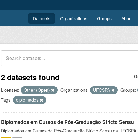
Datasets
Organizations
Groups
About
2 datasets found
O
Licenses:
Other (Open)
Organizations:
UFCSPA
Groups:
Tags:
diplomados
Diplomados em Cursos de Pós-Graduação Stricto Sensu
Diplomados em Cursos de Pós-Graduação Stricto Sensu da UFCSPA