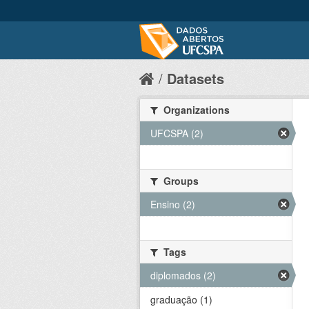
Datasets
Organizations
UFCSPA (2)
Groups
Ensino (2)
Tags
diplomados (2)
graduação (1)