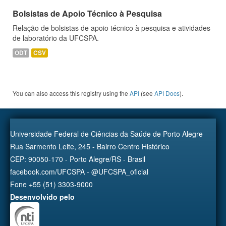
Bolsistas de Apoio Técnico à Pesquisa
Relação de bolsistas de apoio técnico à pesquisa e atividades
de laboratório da UFCSPA.
ODT
CSV
You can also access this registry using the
API
(see
API Docs
).
Universidade Federal de Ciências da Saúde de Porto Alegre
Rua Sarmento Leite, 245 - Bairro Centro Histórico
CEP: 90050-170 - Porto Alegre/RS - Brasil
facebook.com/UFCSPA - @UFCSPA_oficial
Fone +55 (51) 3303-9000
Desenvolvido pelo