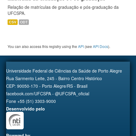
Relação de matrículas de graduação e pós-graduação da
UFCSPA.
CSV
ODT
You can also access this registry using the
API
(see
API Docs
).
Universidade Federal de Ciências da Saúde de Porto Alegre
Rua Sarmento Leite, 245 - Bairro Centro Histórico
CEP: 90050-170 - Porto Alegre/RS - Brasil
facebook.com/UFCSPA - @UFCSPA_oficial
Fone +55 (51) 3303-9000
Desenvolvido pelo
Powered by