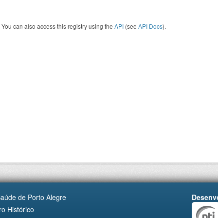
You can also access this registry using the
API
(see
API Docs
).
Saúde de Porto Alegre
Desenvo
o Histórico