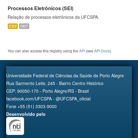
Processos Eletrônicos (SEI)
Relação de processos eletrônicos da UFCSPA.
CSV
ODT
You can also access this registry using the
API
(see
API Docs
).
Universidade Federal de Ciências da Saúde de Porto Alegre
Rua Sarmento Leite, 245 - Bairro Centro Histórico
CEP: 90050-170 - Porto Alegre/RS - Brasil
facebook.com/UFCSPA - @UFCSPA_oficial
Fone +55 (51) 3303-9000
Desenvolvido pelo