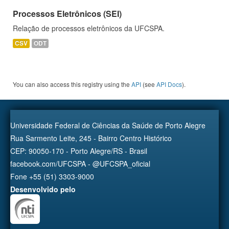
Processos Eletrônicos (SEI)
Relação de processos eletrônicos da UFCSPA.
CSV
ODT
You can also access this registry using the
API
(see
API Docs
).
Universidade Federal de Ciências da Saúde de Porto Alegre
Rua Sarmento Leite, 245 - Bairro Centro Histórico
CEP: 90050-170 - Porto Alegre/RS - Brasil
facebook.com/UFCSPA - @UFCSPA_oficial
Fone +55 (51) 3303-9000
Desenvolvido pelo