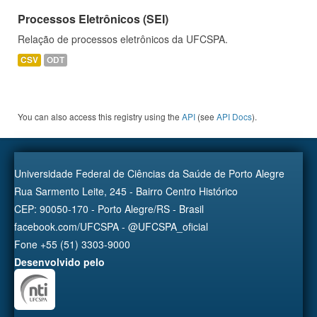
Processos Eletrônicos (SEI)
Relação de processos eletrônicos da UFCSPA.
CSV
ODT
You can also access this registry using the
API
(see
API Docs
).
Universidade Federal de Ciências da Saúde de Porto Alegre
Rua Sarmento Leite, 245 - Bairro Centro Histórico
CEP: 90050-170 - Porto Alegre/RS - Brasil
facebook.com/UFCSPA - @UFCSPA_oficial
Fone +55 (51) 3303-9000
Desenvolvido pelo