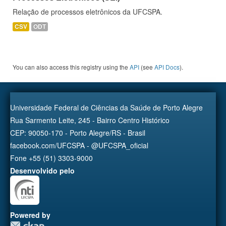
Relação de processos eletrônicos da UFCSPA.
CSV
ODT
You can also access this registry using the
API
(see
API Docs
).
Universidade Federal de Ciências da Saúde de Porto Alegre
Rua Sarmento Leite, 245 - Bairro Centro Histórico
CEP: 90050-170 - Porto Alegre/RS - Brasil
facebook.com/UFCSPA - @UFCSPA_oficial
Fone +55 (51) 3303-9000
Desenvolvido pelo
Powered by