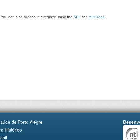
You can also access this registry using the
API
(see
API Docs
).
Saúde de Porto Alegre
Desenvo
o Histórico
asil