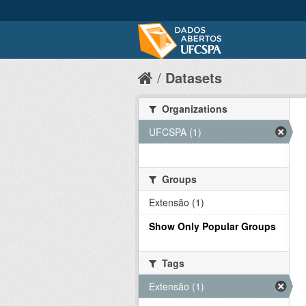
Datasets
Organizations
UFCSPA (1)
Groups
Extensão (1)
Show Only Popular Groups
Tags
Extensão (1)