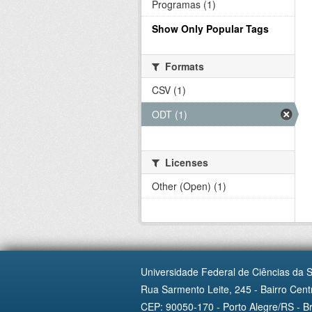
Programas (1)
Show Only Popular Tags
Formats
CSV (1)
ODT (1)
Licenses
Other (Open) (1)
Universidade Federal de Ciências da 
Rua Sarmento Leite, 245 - Bairro Centr
CEP: 90050-170 - Porto Alegre/RS - Br