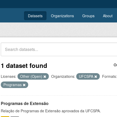
Datasets
Organizations
Groups
About
1 dataset found
O
Licenses:
Other (Open)
Organizations:
UFCSPA
Formats:
Programas
Programas de Extensão
Relação de Programas de Extensão aprovados da UFCSPA.