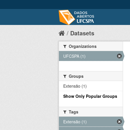
Datasets
Organizations
UFCSPA (1)
Groups
Extensão (1)
Show Only Popular Groups
Tags
Extensão (1)