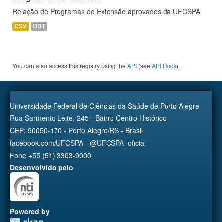
Relação de Programas de Extensão aprovados da UFCSPA.
CSV
ODT
You can also access this registry using the
API
(see
API Docs
).
Universidade Federal de Ciências da Saúde de Porto Alegre
Rua Sarmento Leite, 245 - Bairro Centro Histórico
CEP: 90050-170 - Porto Alegre/RS - Brasil
facebook.com/UFCSPA - @UFCSPA_oficial
Fone +55 (51) 3303-9000
Desenvolvido pelo
Powered by