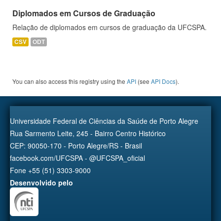
Diplomados em Cursos de Graduação
Relação de diplomados em cursos de graduação da UFCSPA.
CSV
ODT
You can also access this registry using the
API
(see
API Docs
).
Universidade Federal de Ciências da Saúde de Porto Alegre
Rua Sarmento Leite, 245 - Bairro Centro Histórico
CEP: 90050-170 - Porto Alegre/RS - Brasil
facebook.com/UFCSPA - @UFCSPA_oficial
Fone +55 (51) 3303-9000
Desenvolvido pelo