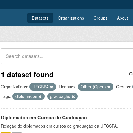
Datasets
Organizations
Groups
About
1 dataset found
O
Organizations:
UFCSPA
Licenses:
Other (Open)
Groups:
Tags:
diplomados
graduação
Diplomados em Cursos de Graduação
Relação de diplomados em cursos de graduação da UFCSPA.