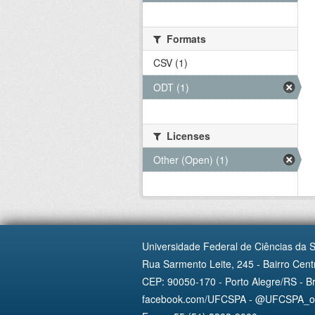
Formats
CSV (1)
ODT (1)
Licenses
Other (Open) (1)
Universidade Federal de Ciências da 
Rua Sarmento Leite, 245 - Bairro Centr
CEP: 90050-170 - Porto Alegre/RS - Br
facebook.com/UFCSPA - @UFCSPA_ofi