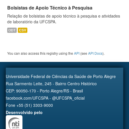
Bolsistas de Apoio Técnico à Pesquisa
Relação de bolsistas de apoio técnico à pesquisa e atividades
de laboratório da UFCSPA.
ODT
CSV
You can also access this registry using the
API
(see
API Docs
).
Universidade Federal de Ciências da Saúde de Porto Alegre
Rua Sarmento Leite, 245 - Bairro Centro Histórico
CEP: 90050-170 - Porto Alegre/RS - Brasil
facebook.com/UFCSPA - @UFCSPA_oficial
Fone +55 (51) 3303-9000
Desenvolvido pelo