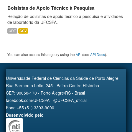
Bolsistas de Apoio Técnico à Pesquisa
Relação de bolsistas de apoio técnico à pesquisa e atividades
de laboratório da UFCSPA.
ODT
CSV
You can also access this registry using the
API
(see
API Docs
).
Universidade Federal de Ciências da Saúde de Porto Alegre
Rua Sarmento Leite, 245 - Bairro Centro Histórico
CEP: 90050-170 - Porto Alegre/RS - Brasil
facebook.com/UFCSPA - @UFCSPA_oficial
Fone +55 (51) 3303-9000
Desenvolvido pelo