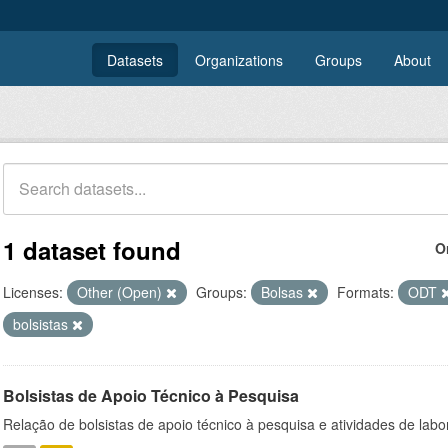
Datasets
Organizations
Groups
About
1 dataset found
O
Licenses:
Other (Open)
Groups:
Bolsas
Formats:
ODT
bolsistas
Bolsistas de Apoio Técnico à Pesquisa
Relação de bolsistas de apoio técnico à pesquisa e atividades de lab