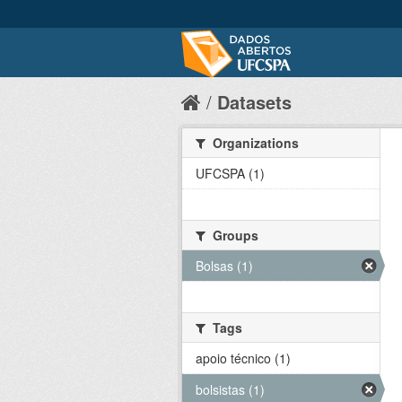
Datasets
Organizations
UFCSPA (1)
Groups
Bolsas (1)
Tags
apoio técnico (1)
bolsistas (1)