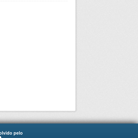
lvido pelo