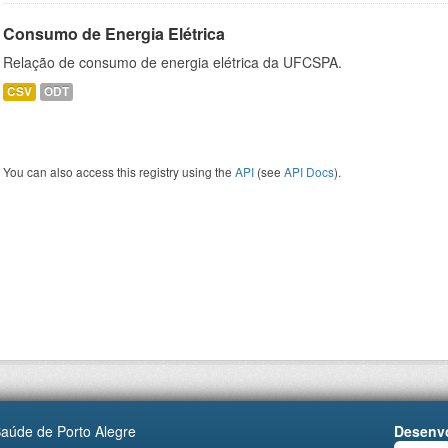
Consumo de Energia Elétrica
Relação de consumo de energia elétrica da UFCSPA.
CSV
ODT
You can also access this registry using the
API
(see
API Docs
).
Saúde de Porto Alegre
Desenvo