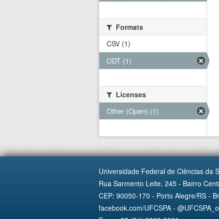
Formats
CSV (1)
ODT (1)
Licenses
Other (Open) (1)
Universidade Federal de Ciências da 
Rua Sarmento Leite, 245 - Bairro Centr
CEP: 90050-170 - Porto Alegre/RS - Br
facebook.com/UFCSPA - @UFCSPA_ofi