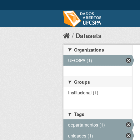
Datasets
Organizations
UFCSPA (1)
Groups
Institucional (1)
Tags
departamentos (1)
unidades (1)