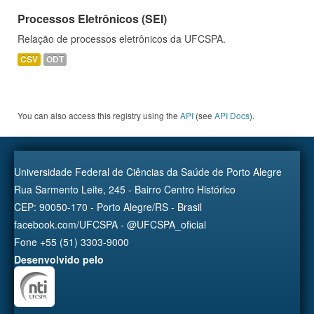
Processos Eletrônicos (SEI)
Relação de processos eletrônicos da UFCSPA.
CSV
ODT
You can also access this registry using the
API
(see
API Docs
).
Universidade Federal de Ciências da Saúde de Porto Alegre
Rua Sarmento Leite, 245 - Bairro Centro Histórico
CEP: 90050-170 - Porto Alegre/RS - Brasil
facebook.com/UFCSPA - @UFCSPA_oficial
Fone +55 (51) 3303-9000
Desenvolvido pelo