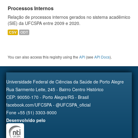
Processos Internos
Relação de processos internos gerados no sistema acadêmico
(SIE) da UFCSPA entre 2009 e 2020.
CSV
ODT
You can also access this registry using the
API
(see
API Docs
).
Universidade Federal de Ciências da Saúde de Porto Alegre
Rua Sarmento Leite, 245 - Bairro Centro Histórico
CEP: 90050-170 - Porto Alegre/RS - Brasil
facebook.com/UFCSPA - @UFCSPA_oficial
Fone +55 (51) 3303-9000
Desenvolvido pelo