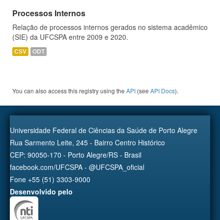
Processos Internos
Relação de processos internos gerados no sistema acadêmico
(SIE) da UFCSPA entre 2009 e 2020.
CSV
ODT
You can also access this registry using the
API
(see
API Docs
).
Universidade Federal de Ciências da Saúde de Porto Alegre
Rua Sarmento Leite, 245 - Bairro Centro Histórico
CEP: 90050-170 - Porto Alegre/RS - Brasil
facebook.com/UFCSPA - @UFCSPA_oficial
Fone +55 (51) 3303-9000
Desenvolvido pelo