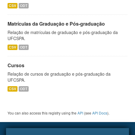
CSV
ODT
Matrículas da Graduação e Pós-graduação
Relação de matrículas de graduação e pós-graduação da
UFCSPA.
CSV
ODT
Cursos
Relação de cursos de graduação e pós-graduação da
UFCSPA.
CSV
ODT
You can also access this registry using the
API
(see
API Docs
).