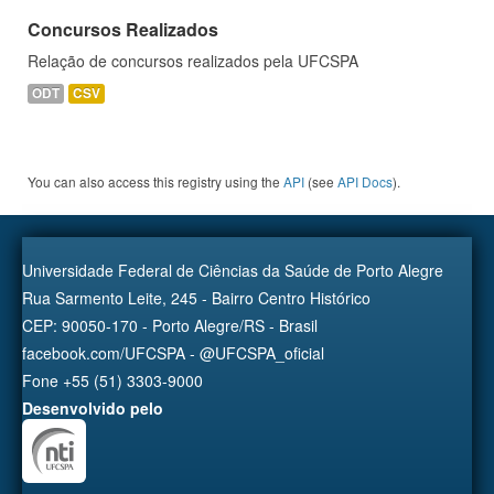
Concursos Realizados
Relação de concursos realizados pela UFCSPA
ODT
CSV
You can also access this registry using the
API
(see
API Docs
).
Universidade Federal de Ciências da Saúde de Porto Alegre
Rua Sarmento Leite, 245 - Bairro Centro Histórico
CEP: 90050-170 - Porto Alegre/RS - Brasil
facebook.com/UFCSPA - @UFCSPA_oficial
Fone +55 (51) 3303-9000
Desenvolvido pelo