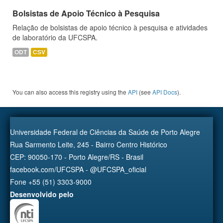
Bolsistas de Apoio Técnico à Pesquisa
Relação de bolsistas de apoio técnico à pesquisa e atividades
de laboratório da UFCSPA.
ODT
CSV
You can also access this registry using the
API
(see
API Docs
).
Universidade Federal de Ciências da Saúde de Porto Alegre
Rua Sarmento Leite, 245 - Bairro Centro Histórico
CEP: 90050-170 - Porto Alegre/RS - Brasil
facebook.com/UFCSPA - @UFCSPA_oficial
Fone +55 (51) 3303-9000
Desenvolvido pelo