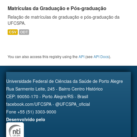
Matrículas da Graduação e Pós-graduação
Relação de matrículas de graduação e pós-graduação da
UFCSPA.
CSV
ODT
You can also access this registry using the
API
(see
API Docs
).
Universidade Federal de Ciências da Saúde de Porto Alegre
Rua Sarmento Leite, 245 - Bairro Centro Histórico
CEP: 90050-170 - Porto Alegre/RS - Brasil
facebook.com/UFCSPA - @UFCSPA_oficial
Fone +55 (51) 3303-9000
Desenvolvido pelo