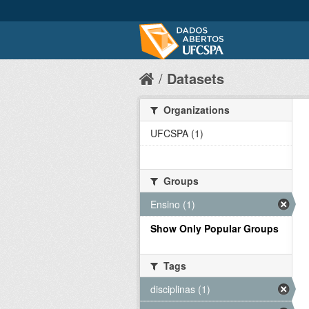
Datasets
Organizations
UFCSPA (1)
Groups
Ensino (1)
Show Only Popular Groups
Tags
disciplinas (1)