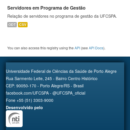
Servidores em Programa de Gestão
Relação de servidores no programa de gestão da UFCSPA.
ODT
CSV
You can also access this registry using the
API
(see
API Docs
).
Universidade Federal de Ciências da Saúde de Porto Alegre
Rua Sarmento Leite, 245 - Bairro Centro Histórico
CEP: 90050-170 - Porto Alegre/RS - Brasil
facebook.com/UFCSPA - @UFCSPA_oficial
Fone +55 (51) 3303-9000
Desenvolvido pelo