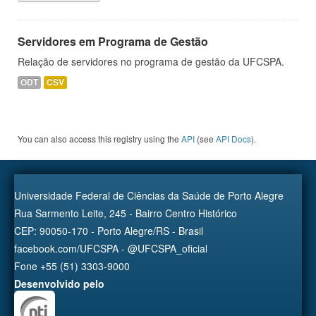
Servidores em Programa de Gestão
Relação de servidores no programa de gestão da UFCSPA.
ODT
CSV
You can also access this registry using the
API
(see
API Docs
).
Universidade Federal de Ciências da Saúde de Porto Alegre
Rua Sarmento Leite, 245 - Bairro Centro Histórico
CEP: 90050-170 - Porto Alegre/RS - Brasil
facebook.com/UFCSPA - @UFCSPA_oficial
Fone +55 (51) 3303-9000
Desenvolvido pelo