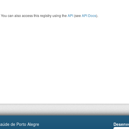
You can also access this registry using the
API
(see
API Docs
).
Saúde de Porto Alegre
Desenvo