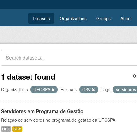
Datasets
Organizations
Groups
About
1 dataset found
O
Organizations:
UFCSPA
Formats:
CSV
Tags:
servidore
Servidores em Programa de Gestão
Relação de servidores no programa de gestão da UFCSPA.
ODT
CSV