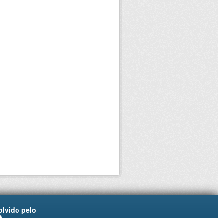
lvido pelo