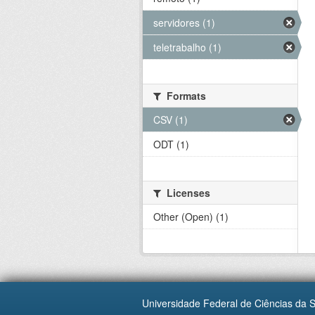
servidores (1)
teletrabalho (1)
Formats
CSV (1)
ODT (1)
Licenses
Other (Open) (1)
Universidade Federal de Ciências da 