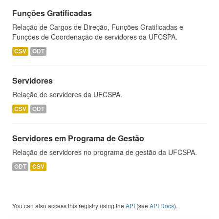
Funções Gratificadas
Relação de Cargos de Direção, Funções Gratificadas e
Funções de Coordenação de servidores da UFCSPA.
CSV
ODT
Servidores
Relação de servidores da UFCSPA.
CSV
ODT
Servidores em Programa de Gestão
Relação de servidores no programa de gestão da UFCSPA.
ODT
CSV
You can also access this registry using the
API
(see
API Docs
).