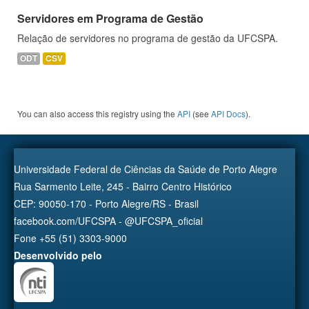
Servidores em Programa de Gestão
Relação de servidores no programa de gestão da UFCSPA.
ODT
CSV
You can also access this registry using the
API
(see
API Docs
).
Universidade Federal de Ciências da Saúde de Porto Alegre
Rua Sarmento Leite, 245 - Bairro Centro Histórico
CEP: 90050-170 - Porto Alegre/RS - Brasil
facebook.com/UFCSPA - @UFCSPA_oficial
Fone +55 (51) 3303-9000
Desenvolvido pelo