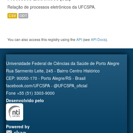
Relação de processos eletrônicos da UFCSPA.
CSV
ODT
You can also access this registry using the
API
(see
API Docs
).
Universidade Federal de Ciências da Saúde de Porto Alegre
Rua Sarmento Leite, 245 - Bairro Centro Histórico
CEP: 90050-170 - Porto Alegre/RS - Brasil
facebook.com/UFCSPA - @UFCSPA_oficial
Fone +55 (51) 3303-9000
Desenvolvido pelo
Powered by