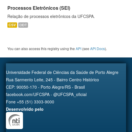
Processos Eletrônicos (SEI)
Relação de processos eletrônicos da UFCSPA.
CSV
ODT
You can also access this registry using the
API
(see
API Docs
).
Universidade Federal de Ciências da Saúde de Porto Alegre
Rua Sarmento Leite, 245 - Bairro Centro Histórico
CEP: 90050-170 - Porto Alegre/RS - Brasil
facebook.com/UFCSPA - @UFCSPA_oficial
Fone +55 (51) 3303-9000
Desenvolvido pelo