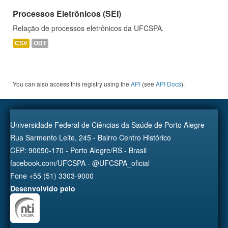
Processos Eletrônicos (SEI)
Relação de processos eletrônicos da UFCSPA.
CSV
ODT
You can also access this registry using the
API
(see
API Docs
).
Universidade Federal de Ciências da Saúde de Porto Alegre
Rua Sarmento Leite, 245 - Bairro Centro Histórico
CEP: 90050-170 - Porto Alegre/RS - Brasil
facebook.com/UFCSPA - @UFCSPA_oficial
Fone +55 (51) 3303-9000
Desenvolvido pelo