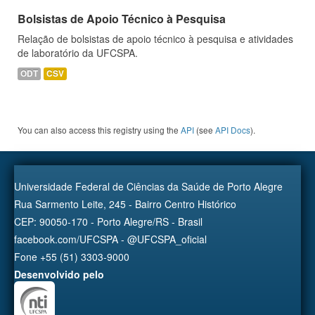
Bolsistas de Apoio Técnico à Pesquisa
Relação de bolsistas de apoio técnico à pesquisa e atividades
de laboratório da UFCSPA.
ODT
CSV
You can also access this registry using the
API
(see
API Docs
).
Universidade Federal de Ciências da Saúde de Porto Alegre
Rua Sarmento Leite, 245 - Bairro Centro Histórico
CEP: 90050-170 - Porto Alegre/RS - Brasil
facebook.com/UFCSPA - @UFCSPA_oficial
Fone +55 (51) 3303-9000
Desenvolvido pelo