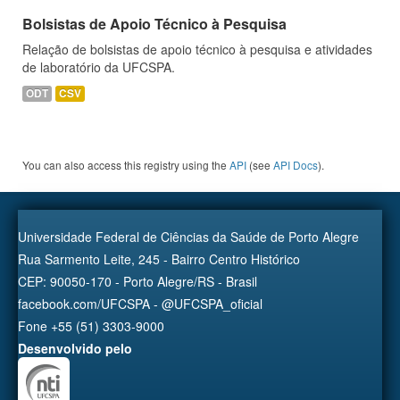
Bolsistas de Apoio Técnico à Pesquisa
Relação de bolsistas de apoio técnico à pesquisa e atividades
de laboratório da UFCSPA.
ODT
CSV
You can also access this registry using the
API
(see
API Docs
).
Universidade Federal de Ciências da Saúde de Porto Alegre
Rua Sarmento Leite, 245 - Bairro Centro Histórico
CEP: 90050-170 - Porto Alegre/RS - Brasil
facebook.com/UFCSPA - @UFCSPA_oficial
Fone +55 (51) 3303-9000
Desenvolvido pelo