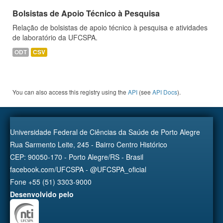
Bolsistas de Apoio Técnico à Pesquisa
Relação de bolsistas de apoio técnico à pesquisa e atividades
de laboratório da UFCSPA.
ODT
CSV
You can also access this registry using the
API
(see
API Docs
).
Universidade Federal de Ciências da Saúde de Porto Alegre
Rua Sarmento Leite, 245 - Bairro Centro Histórico
CEP: 90050-170 - Porto Alegre/RS - Brasil
facebook.com/UFCSPA - @UFCSPA_oficial
Fone +55 (51) 3303-9000
Desenvolvido pelo