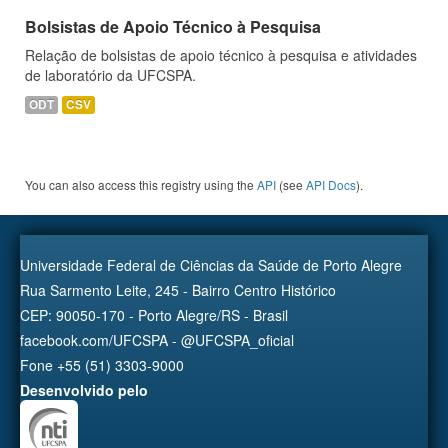
Bolsistas de Apoio Técnico à Pesquisa
Relação de bolsistas de apoio técnico à pesquisa e atividades
de laboratório da UFCSPA.
ODT
CSV
You can also access this registry using the
API
(see
API Docs
).
Universidade Federal de Ciências da Saúde de Porto Alegre
Rua Sarmento Leite, 245 - Bairro Centro Histórico
CEP: 90050-170 - Porto Alegre/RS - Brasil
facebook.com/UFCSPA - @UFCSPA_oficial
Fone +55 (51) 3303-9000
Desenvolvido pelo