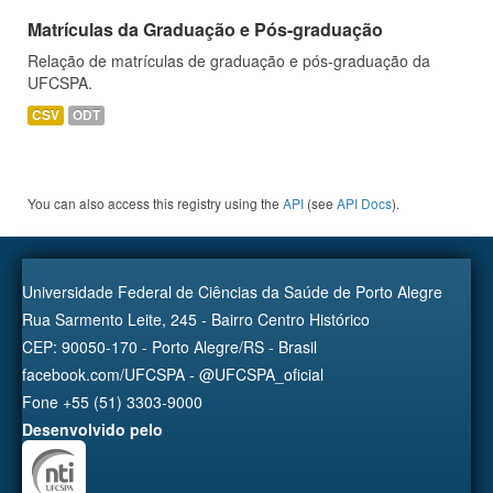
Matrículas da Graduação e Pós-graduação
Relação de matrículas de graduação e pós-graduação da
UFCSPA.
CSV
ODT
You can also access this registry using the
API
(see
API Docs
).
Universidade Federal de Ciências da Saúde de Porto Alegre
Rua Sarmento Leite, 245 - Bairro Centro Histórico
CEP: 90050-170 - Porto Alegre/RS - Brasil
facebook.com/UFCSPA - @UFCSPA_oficial
Fone +55 (51) 3303-9000
Desenvolvido pelo