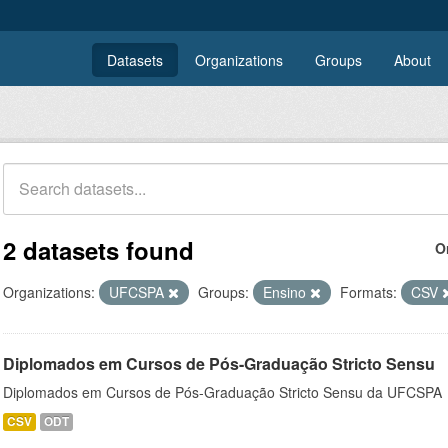
Datasets
Organizations
Groups
About
2 datasets found
O
Organizations:
UFCSPA
Groups:
Ensino
Formats:
CSV
Diplomados em Cursos de Pós-Graduação Stricto Sensu
Diplomados em Cursos de Pós-Graduação Stricto Sensu da UFCSPA
CSV
ODT