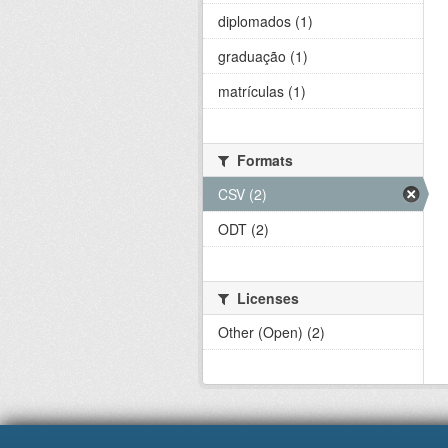
diplomados (1)
graduação (1)
matrículas (1)
Formats
CSV (2)
ODT (2)
Licenses
Other (Open) (2)