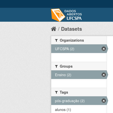
Datasets
Organizations
UFCSPA (2)
Groups
Ensino (2)
Tags
pós-graduação (2)
alunos (1)