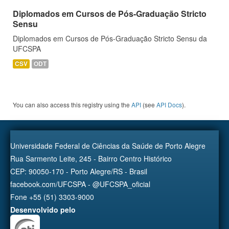
Diplomados em Cursos de Pós-Graduação Stricto
Sensu
Diplomados em Cursos de Pós-Graduação Stricto Sensu da
UFCSPA
CSV
ODT
You can also access this registry using the
API
(see
API Docs
).
Universidade Federal de Ciências da Saúde de Porto Alegre
Rua Sarmento Leite, 245 - Bairro Centro Histórico
CEP: 90050-170 - Porto Alegre/RS - Brasil
facebook.com/UFCSPA - @UFCSPA_oficial
Fone +55 (51) 3303-9000
Desenvolvido pelo