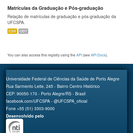
Matrículas da Graduação e Pós-graduação
Relação de matrículas de graduação e pós-graduação da
UFCSPA.
CSV
ODT
You can also access this registry using the
API
(see
API Docs
).
Universidade Federal de Ciências da Saúde de Porto Alegre
Rua Sarmento Leite, 245 - Bairro Centro Histórico
CEP: 90050-170 - Porto Alegre/RS - Brasil
facebook.com/UFCSPA - @UFCSPA_oficial
Fone +55 (51) 3303-9000
Desenvolvido pelo